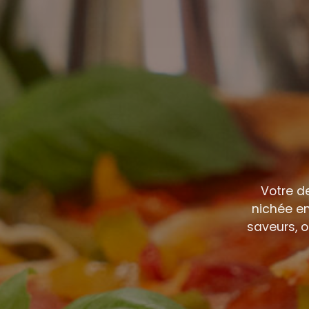
Votre d
nichée en
saveurs, o