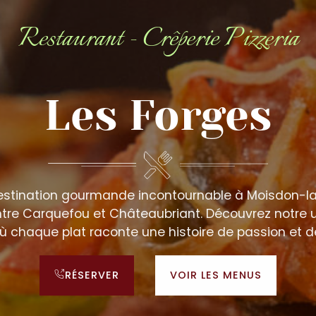
Restaurant - Crêperie Pizzeria
Les Forges
estination gourmande incontournable à Moisdon-la-
tre Carquefou et Châteaubriant. Découvrez notre 
ù chaque plat raconte une histoire de passion et de
RÉSERVER
VOIR LES MENUS