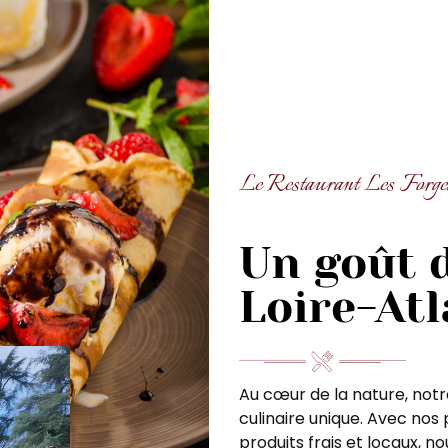
Le Restaurant Les Forge
Un goût d
Loire-At
Au cœur de la nature, not
culinaire unique. Avec nos 
produits frais et locaux, 