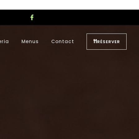
eria
Menus
Contact
RÉSERVER