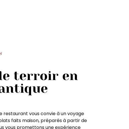
s
e terroir en
lantique
re restaurant vous convie à un voyage
plats faits maison, préparés à partir de
nous vous promettons une expérience