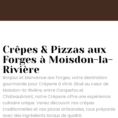
Crêpes & Pizzas aux
Forges à Moisdon-la-
Rivière
Bonjour et bienvenue aux Forges, votre destination
gourmande pour Crêperie à Vitré. Situé au cœur de
Moisdon-la-Rivière, entre Carquefou et
Châteaubriant, notre Crêperie offre une expérience
culinaire unique. Venez découvrir nos crêpes
traditionnelles et nos pizzas artisanales, tous préparés
avec des ingrédients locaux de qualité.