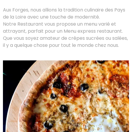
Aux Forges, nous allions la tradition culinaire des Pays
de la Loire avec une touche de modernité.
Notre Restaurant vous propose un menu varié et
attrayant, parfait pour un Menu express restaurant.
Que vous soyez amateur de crêpes sucrées ou salées,
il y a quelque chose pour tout le monde chez nous.