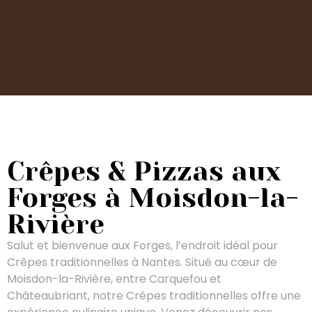
Crêpes & Pizzas aux
Forges à Moisdon-la-
Rivière
Salut et bienvenue aux Forges, l’endroit idéal pour
Crêpes traditionnelles à Nantes. Situé au cœur de
Moisdon-la-Rivière, entre Carquefou et
Châteaubriant, notre Crêpes traditionnelles offre une